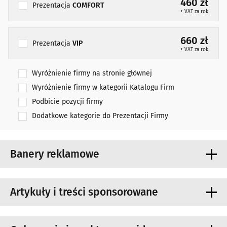
460 zł
Prezentacja
COMFORT
+ VAT za rok
660 zł
Prezentacja
VIP
+ VAT za rok
Wyróżnienie firmy na stronie głównej
Wyróżnienie firmy w kategorii Katalogu Firm
Podbicie pozycji firmy
Dodatkowe kategorie do Prezentacji Firmy
Banery reklamowe
Rodzaj emisji
Artykuły i treści sponsorowane
Kampania rotacyjna ROS